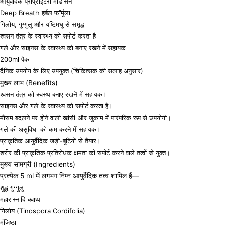
आयुर्वेदिक प्रोप्राइटरी मेडिसिन
Deep Breath हर्बल फॉर्मूला
गिलोय, गुग्गुलु और यष्टिमधु से समृद्ध
श्वसन तंत्र के स्वास्थ्य को सपोर्ट करता है
गले और साइनस के स्वास्थ्य को बनाए रखने में सहायक
200ml पैक
दैनिक उपयोग के लिए उपयुक्त (चिकित्सक की सलाह अनुसार)
मुख्य लाभ (Benefits)
श्वसन तंत्र को स्वस्थ बनाए रखने में सहायक।
साइनस और गले के स्वास्थ्य को सपोर्ट करता है।
मौसम बदलने पर होने वाली खांसी और जुकाम में पारंपरिक रूप से उपयोगी।
गले की असुविधा को कम करने में सहायक।
प्राकृतिक आयुर्वेदिक जड़ी-बूटियों से तैयार।
शरीर की प्राकृतिक प्रतिरोधक क्षमता को सपोर्ट करने वाले तत्वों से युक्त।
मुख्य सामग्री (Ingredients)
प्रत्येक 5 ml में लगभग निम्न आयुर्वेदिक तत्व शामिल हैं—
शुद्ध गुग्गुलु
महारास्नादि क्वाथ
गिलोय (Tinospora Cordifolia)
मंजिष्ठा