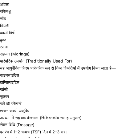
आंवला
यष्टिमधु
सौंठ
पिप्पली
काली मिर्च
कुष्ठ
रसना
सहजन (Moringa)
पारंपरिक उपयोग (Traditionally Used For)
यह आयुर्वेदिक सिरप पारंपरिक रूप से निम्न स्थितियों में उपयोग किया जाता है—
साइनसाइटिस
टॉन्सिलाइटिस
खांसी
जुकाम
गले की परेशानी
श्वसन संबंधी असुविधा
अस्थमा में सहायक देखभाल (चिकित्सकीय सलाह अनुसार)
सेवन विधि (Dosage)
प्रारंभ में 1–2 चम्मच (TSF) दिन में 2–3 बार।