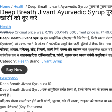
Home
/
Health
/ Deep Breath Jivant Ayurvedic Syrup पुरानी से पुरानी खांसी
Deep Breath Jivant Ayurvedic Syrup पुरानी
खांसी को दूर करे
Health
₹
799.00
Original price was: ₹799.00.
₹
449.00
Current price is: ₹449.
Deep Breath Jivant Syrup
एक आयुर्वेदिक प्रोप्राइटरी मेडिसिन है, जिसे श्वसन तं
System) को स्वस्थ रखने के उद्देश्य से पारंपरिक आयुर्वेदिक जड़ी-बूटियों से तैयार किया गया
मंजिष्ठा, आंवला, यष्टिमधु, सौंठ, पिप्पली, काली मिर्च, रसना और सहजन
जैसे प्राकृतिक घटक शा
पारंपरिक रूप से
साइनसाइटिस, टॉन्सिलाइटिस, खांसी, जुकाम तथा श्वसन संबंधी असुविधा
में स
Category:
Health
Brand:
Jivant Syrup
Buy Now
Description
Deep Breath Jivant Syrup क्या है?
Deep Breath Jivant Syrup एक आयुर्वेदिक हर्बल सिरप है, जिसे विशेष रूप से श्वसन तंत्र के
जाती हैं।
यदि आप मौसम बदलने पर होने वाली खांसी, जुकाम, गले की खराश, साइनस की समस्या या श्वसन 
मुख्य विशेषताएं (Key Features)