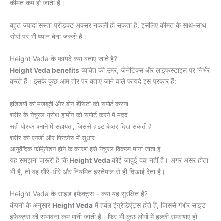
कीमत कम हो जाती है।
बहुत ज्यादा सस्ता प्रोडक्ट अक्सर नकली हो सकता है, इसलिए कीमत के साथ-साथ
सोर्स पर भी ध्यान देना जरूरी है।
Height Veda के फायदे क्या बताए जाते हैं?
Height Veda benefits
व्यक्ति की उम्र, जेनेटिक्स और लाइफस्टाइल पर निर्भर
करते हैं। इसके कुछ आम तौर पर बताए जाने वाले फायदे इस प्रकार हैं:
हड्डियों की मजबूती और बोन डेंसिटी को सपोर्ट करना
शरीर के नेचुरल ग्रोथ हार्मोन को सपोर्ट करने में मदद
सही पोश्चर बनाने में सहायता, जिससे हाइट बेहतर दिख सकती है
शरीर की एनर्जी और फिटनेस में सुधार
आयुर्वेदिक फॉर्मूलेशन होने के कारण इसे नेचुरल विकल्प माना जाता है
यह समझना जरूरी है कि
Height Veda
कोई जादुई दवा नहीं है। अगर असर होता
भी है, तो वह धीरे-धीरे और नियमित इस्तेमाल से ही दिखाई देता है।
Height Veda के साइड इफेक्ट्स – क्या यह सुरक्षित है?
कंपनी के अनुसार
Height Veda
में हर्बल इंग्रेडिएंट्स होते हैं, जिससे गंभीर साइड
इफेक्ट्स की संभावना कम मानी जाती है। फिर भी कुछ लोगों में हल्की समस्याएं हो