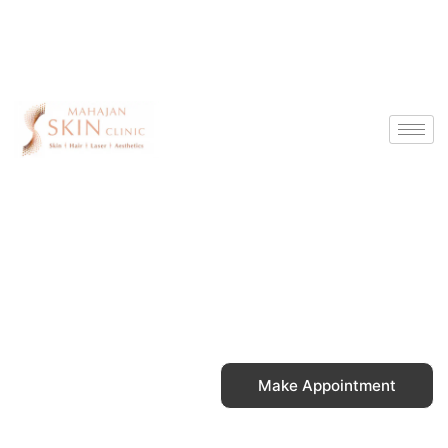
Skip
to
content
Make Appointment