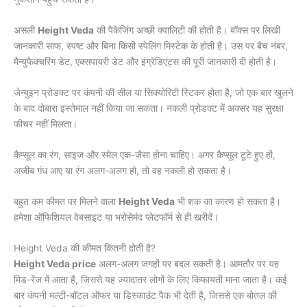
असली
Height Veda
की पैकेजिंग अच्छी क्वालिटी की होती है। बॉक्स पर लिखी
जानकारी साफ, स्पष्ट और बिना किसी स्पेलिंग मिस्टेक के होती है। उस पर बैच नंबर,
मैन्युफैक्चरिंग डेट, एक्सपायरी डेट और इंग्रेडिएंट्स की पूरी जानकारी दी होती है।
जेन्युइन प्रोडक्ट पर कंपनी की सील या सिक्योरिटी स्टिकर होता है, जो एक बार खुलने
के बाद दोबारा इस्तेमाल नहीं किया जा सकता। नकली प्रोडक्ट में अक्सर यह सुरक्षा
फीचर नहीं मिलता।
कैप्सूल का रंग, साइज और स्मेल एक-जैसा होना चाहिए। अगर कैप्सूल टूटे हुए हों,
अजीब गंध आए या रंग अलग-अलग हो, तो वह नकली हो सकता है।
बहुत कम कीमत पर मिलने वाला
Height Veda
भी शक का कारण हो सकता है।
हमेशा ऑफिशियल वेबसाइट या भरोसेमंद प्लेटफॉर्म से ही खरीदें।
Height Veda की कीमत कितनी होती है?
Height Veda price
अलग-अलग जगहों पर बदल सकती है। आमतौर पर यह
मिड-रेंज में आता है, जिससे यह ज़्यादातर लोगों के लिए किफायती माना जाता है। कई
बार कंपनी मल्टी-बॉटल ऑफर या डिस्काउंट पैक भी देती है, जिससे एक बोतल की