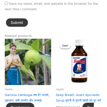
Save my name, email, and website in this browser for the
next time I comment.
Related products
Original
Current
price
price
Sale!
Sale!
was:
is:
₹799.00.
₹449.00.
Health
Health
Garcinia Cambogia क्या है? फायदे,
Deep Breath Jivant Ayurvedic
नुकसान, सही उपयोग और सच्चाई
Syrup पुरानी से पुरानी खांसी को दूर करे