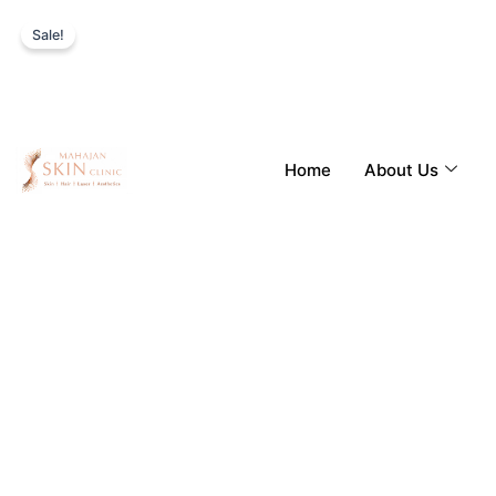
Skip
Sale!
to
content
Home
About Us