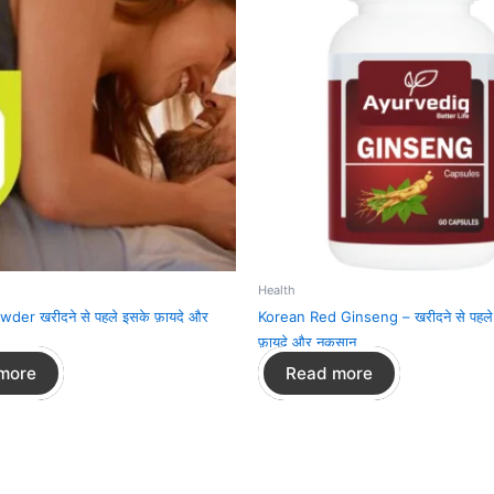
Health
er खरीदने से पहले इसके फ़ायदे और
Korean Red Ginseng – खरीदने से पहले
फ़ायदे और नुक़सान
more
Read more